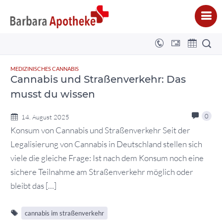
cannabis im straßenverkehr
BARBARA APOTHEKE - DENNIS NIGGE E.K.
>
CANNABIS IM STRASSENVERKEHR
MEDIZINISCHES CANNABIS
Cannabis und Straßenverkehr: Das
musst du wissen
0
14. August 2025
Konsum von Cannabis und Straßenverkehr Seit der
Legalisierung von Cannabis in Deutschland stellen sich
viele die gleiche Frage: Ist nach dem Konsum noch eine
sichere Teilnahme am Straßenverkehr möglich oder
bleibt das […]
cannabis im straßenverkehr