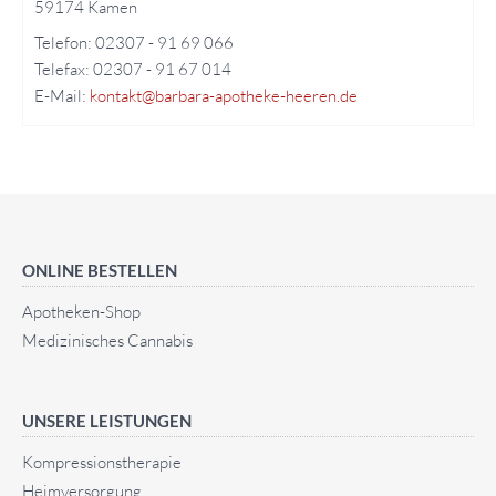
59174 Kamen
Telefon: 02307 - 91 69 066
Telefax: 02307 - 91 67 014
E-Mail:
kontakt@barbara-apotheke-heeren.de
ONLINE BESTELLEN
Apotheken-Shop
Medizinisches Cannabis
UNSERE LEISTUNGEN
Kompressionstherapie
Heimversorgung