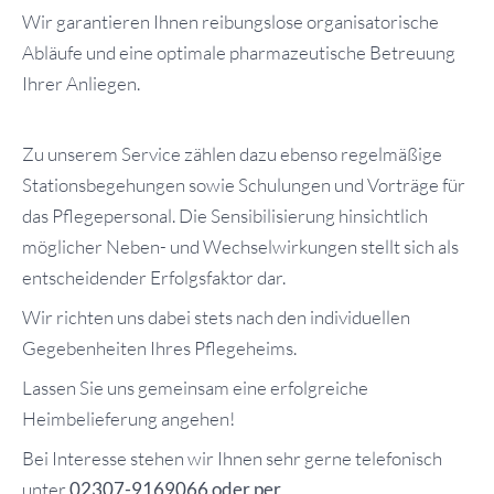
Wir garantieren Ihnen reibungslose organisatorische
Abläufe und eine optimale pharmazeutische Betreuung
Ihrer Anliegen.
Zu unserem Service zählen dazu ebenso regelmäßige
Stationsbegehungen sowie Schulungen und Vorträge für
das Pflegepersonal. Die Sensibilisierung hinsichtlich
möglicher Neben- und Wechselwirkungen stellt sich als
entscheidender Erfolgsfaktor dar.
Wir richten uns dabei stets nach den individuellen
Gegebenheiten Ihres Pflegeheims.
Lassen Sie uns gemeinsam eine erfolgreiche
Heimbelieferung angehen!
Bei Interesse stehen wir Ihnen sehr gerne telefonisch
unter
02307-9169066 oder per