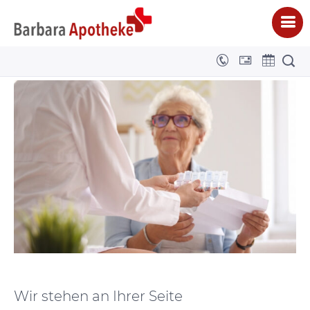
Heimversorgung
BARBARA APOTHEKE - DENNIS NIGGE E.K.
>
ANGEBOTE
>
HEIMVERSORGUNG
Wir stehen an Ihrer Seite