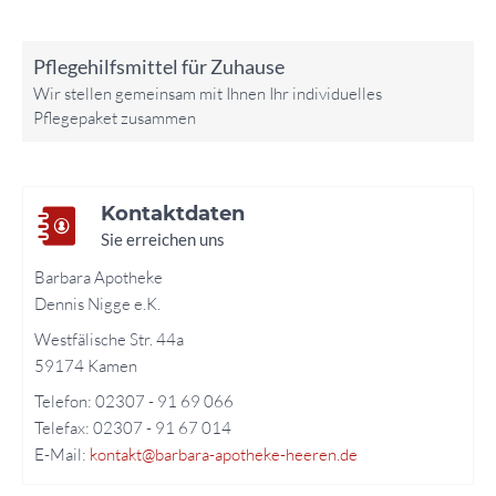
Pflegehilfsmittel für Zuhause
Wir stellen gemeinsam mit Ihnen Ihr individuelles
Pflegepaket zusammen
Kontaktdaten
Sie erreichen uns
Barbara Apotheke
Dennis Nigge e.K.
Westfälische Str. 44a
59174 Kamen
Telefon: 02307 - 91 69 066
Telefax: 02307 - 91 67 014
E-Mail:
kontakt@barbara-apotheke-heeren.de