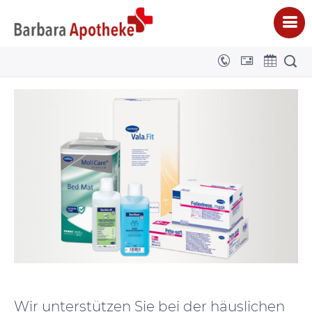
Pflegehilfsmittel für Zuhause
BARBARA APOTHEKE - DENNIS NIGGE E.K.
>
ANGEBOTE
>
PFLEGEHILFSMITTEL FÜR
ZUHAUSE
Wir unterstützen Sie bei der häuslichen