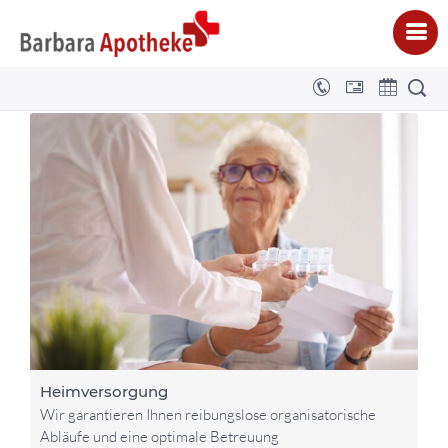
BARBARA APOTHEKE - DENNIS NIGGE E.K.
>
ANGEBOTE
Heimversorgung
Wir garantieren Ihnen reibungslose organisatorische
Abläufe und eine optimale Betreuung