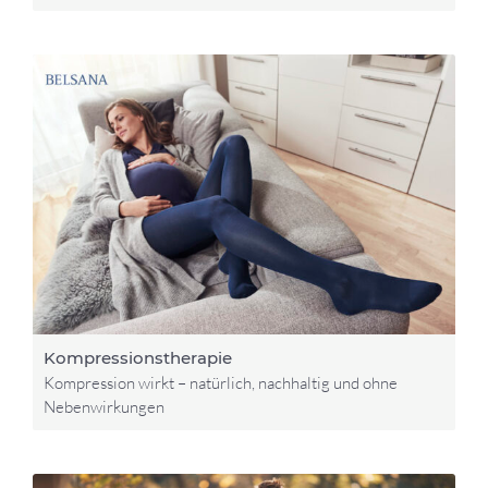
Kompressionstherapie
Kompression wirkt – natürlich, nachhaltig und ohne
Nebenwirkungen